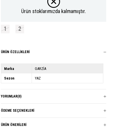
Ürün stoklarımızda kalmamıştır.
1
2
ÜRÜN ÖZELLIKLERI
Marka
GARZİA
Sezon
YAZ
YORUMLAR
(0)
ÖDEME SEÇENEKLERI
ÜRÜN ÖNERILERI