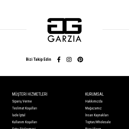
Bizi Takip Edin
MÜŞTERİ HİZMETLERİ
KURUMSAL
Sipariş Verme
Hakkımızda
Teslimat Koşulları
Mağazamız
İade İptal
İnsan Kaynakları
Kullanım Koşulları
Toptan/Wholesale