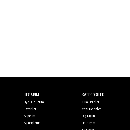
HESABIM
KATEGORİLER
Üye Bilgilerim
Tüm Ürünler
Favoriler
Yeni Gelenler
Sepetim
Dış Giyim
Siparişlerim
Üst Giyim