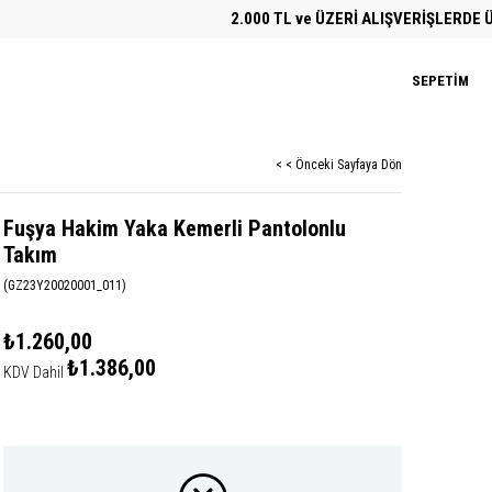
2.000 TL ve ÜZERİ ALIŞVERİŞLERDE ÜCRET
SEPETIM
< < Önceki Sayfaya Dön
Fuşya Hakim Yaka Kemerli Pantolonlu
Takım
(GZ23Y20020001_011)
₺1.260,00
₺1.386,00
KDV Dahil