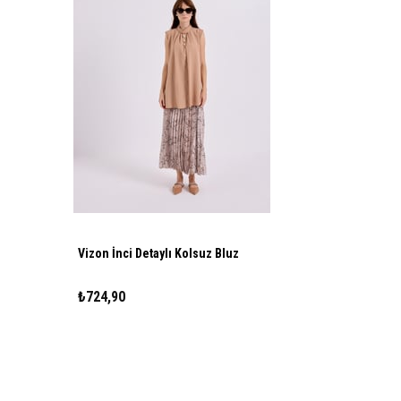
Vizon İnci Detaylı Kolsuz Bluz
₺724,90