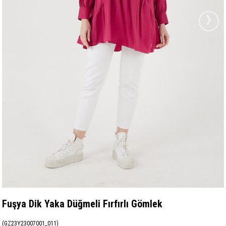
›
Fuşya Dik Yaka Düğmeli Fırfırlı Gömlek
(GZ23Y23007001_011)