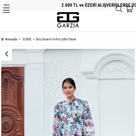
2.000 TL ve ÜZERİ ALIŞVERİŞLERDE ÜCRE
MENU
Anasayfa
ELBİSE
Ekru Desenli Fırfırlı Şifon Elbise