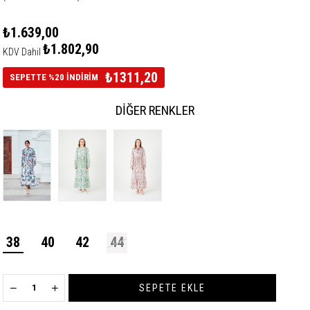
₺1.639,00
₺1.802,90
KDV Dahil
₺1311,20
SEPETTE %20 İNDİRİM
DIĞER RENKLER
38
40
42
44