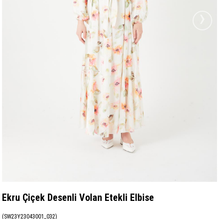
›
Ekru Çiçek Desenli Volan Etekli Elbise
(SW23Y23043001_032)