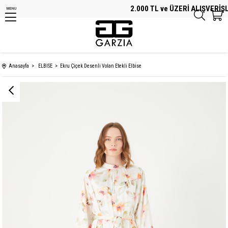
2.000 TL ve ÜZERİ ALIŞVERİŞL
MENU
Anasayfa
ELBİSE
Ekru Çiçek Desenli Volan Etekli Elbise