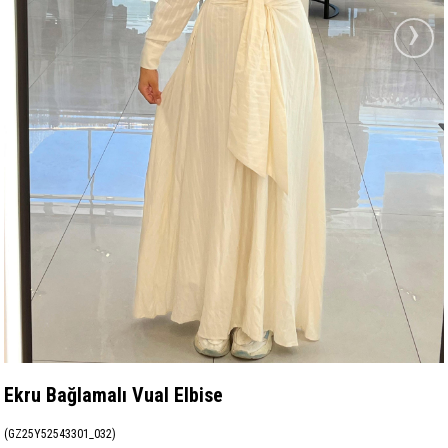
›
Ekru Bağlamalı Vual Elbise
(GZ25Y52543301_032)