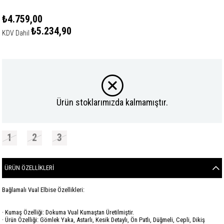
₺4.759,00
₺5.234,90
KDV Dahil
Ürün stoklarımızda kalmamıştır.
1
2
3
ÜRÜN ÖZELLIKLERI
Bağlamalı Vual Elbise Özellikleri:
· Kumaş Özelliği: Dokuma Vual Kumaştan Üretilmiştir.
· Ürün Özelliği: Gömlek Yaka, Astarlı, Kesik Detaylı, Ön Patlı, Düğmeli, Cepli, Dikiş