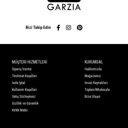
Bizi Takip Edin
MÜŞTERİ HİZMETLERİ
KURUMSAL
Sipariş Verme
Hakkımızda
Teslimat Koşulları
Mağazamız
İade İptal
İnsan Kaynakları
Kullanım Koşulları
Toptan/Wholesale
Satış Sözleşmesi
Bize Ulaşın
Gizlilik ve Güvenlik
KVKK Metni