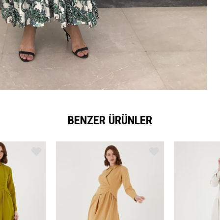
BENZER ÜRÜNLER