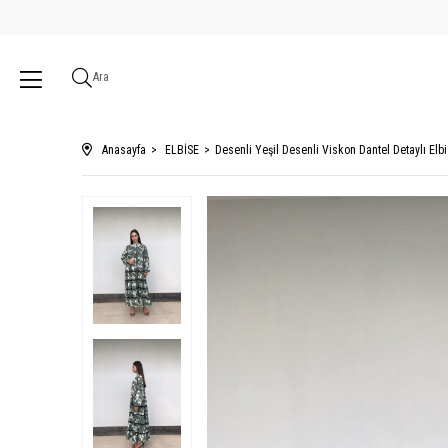
Ara
Anasayfa
ELBİSE
Desenli Yeşil Desenli Viskon Dantel Detaylı Elb