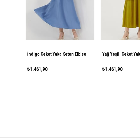
İndigo Ceket Yaka Keten Elbise
Yağ Yeşili Ceket Ya
₺1.461,90
₺1.461,90