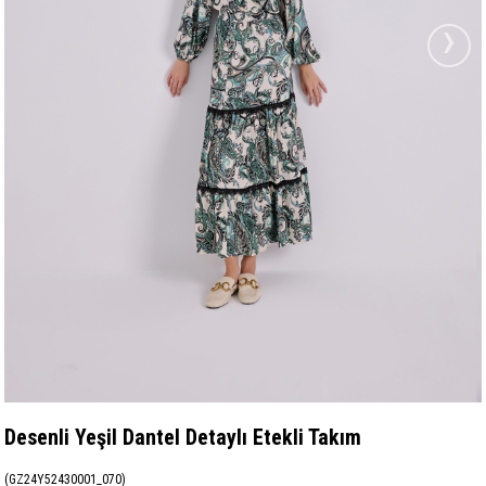
›
Desenli Yeşil Dantel Detaylı Etekli Takım
(GZ24Y52430001_070)