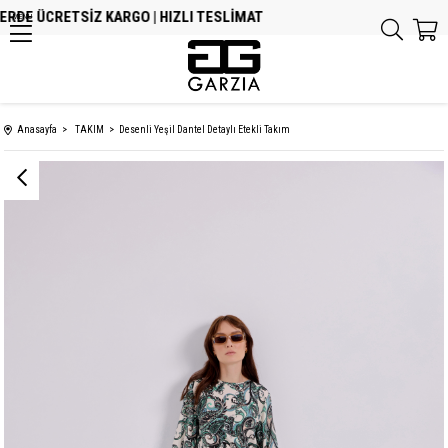
RDE ÜCRETSİZ KARGO | HIZLI TESLİMAT
MENU
Anasayfa
TAKIM
Desenli Yeşil Dantel Detaylı Etekli Takım