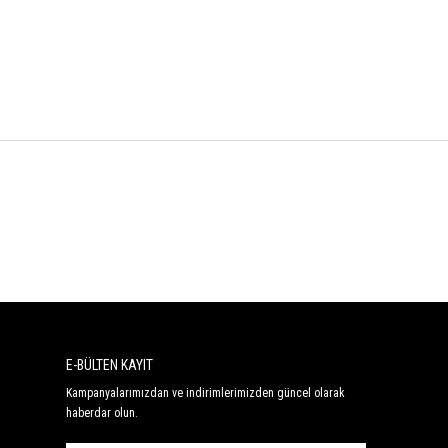
E-BÜLTEN KAYIT
Kampanyalarımızdan ve indirimlerimizden güncel olarak
haberdar olun.