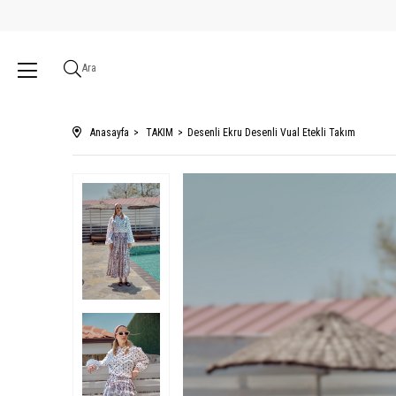
Ara
Anasayfa
TAKIM
Desenli Ekru Desenli Vual Etekli Takım