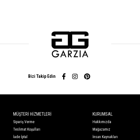
Bizi Takip Edin
MÜŞTERİ HİZMETLERİ
KURUMSAL
Sipariş Verme
Hakkımızda
Teslimat Koşulları
Mağazamız
İade İptal
İnsan Kaynakları