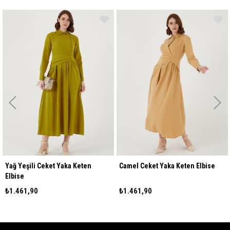
Keten
Camel Ceket Yaka Keten Elbise
Bej Ceket Yaka Keten El
₺1.461,90
₺1.461,90