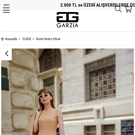
2.000 TL ve ÜZERİ ALIŞVERİŞLERDE ÜCRET
MENU
Anasayfa
ELBİSE
Camel Keten Elbise