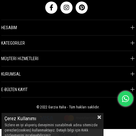
HESABIM
KATEGORİLER
MÜŞTERİ HİZMETLERİ
KURUMSAL
E-BÜLTEN KAYIT
© 2022 Garzia Italia - Tüm hakları saklıdır.
Çerez Kullanımı
Sizlere en iyi alışveriş deneyimini sunabilmek adına sitemizde
çerezler(cookies) kullanmaktayız. Detaylı bilgi için Kvkk
sözleşmesini inceleyebilirsiniz.