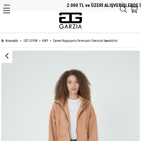
2.000 TL ve ÜZERİ ALIŞVERİŞLERDE ÜC
MENU
Anasayfa
ÜST GİYİM
KAP
Camel Kapüşonlu Fermuarlı Oversize Sweatshirt