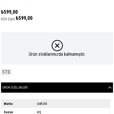
₺599,00
₺599,00
KDV Dahil
Ürün stoklarımızda kalmamıştır.
STD
ÜRÜN ÖZELLIKLERI
Marka
GARZİA
Sezon
KIŞ