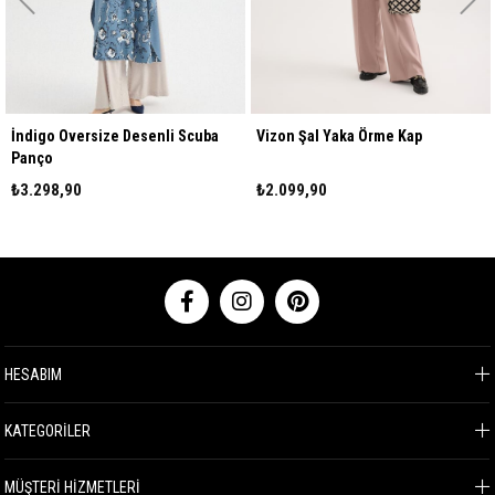
İndigo Oversize Desenli Scuba
Vizon Şal Yaka Örme Kap
Panço
₺3.298,90
₺2.099,90
HESABIM
KATEGORİLER
MÜŞTERİ HİZMETLERİ