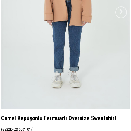
›
Camel Kapüşonlu Fermuarlı Oversize Sweatshirt
(GZ22K40250001_017)