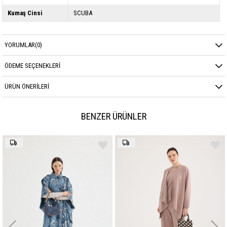
Kumaş Cinsi
SCUBA
YORUMLAR
(0)
ÖDEME SEÇENEKLERI
ÜRÜN ÖNERILERI
BENZER ÜRÜNLER