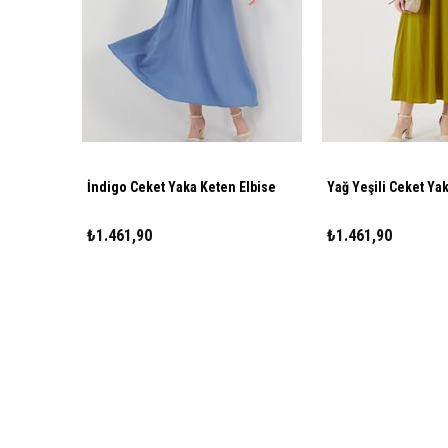
İndigo Ceket Yaka Keten Elbise
Yağ Yeşili Ceket Ya
₺1.461,90
₺1.461,90