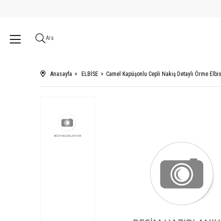
Ara
Anasayfa
ELBİSE
Camel Kapüşonlu Cepli Nakış Detaylı Örme Elbi