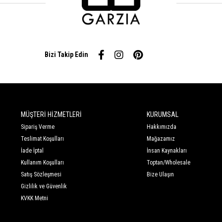
Bizi Takip Edin
MÜŞTERİ HİZMETLERİ
KURUMSAL
Sipariş Verme
Hakkımızda
Teslimat Koşulları
Mağazamız
İade İptal
İnsan Kaynakları
Kullanım Koşulları
Toptan/Wholesale
Satış Sözleşmesi
Bize Ulaşın
Gizlilik ve Güvenlik
KVKK Metni