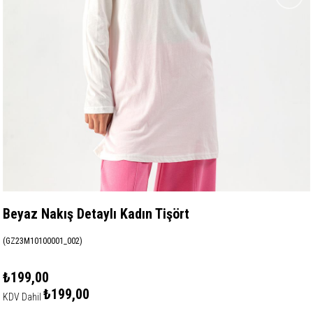
Beyaz Nakış Detaylı Kadın Tişört
(GZ23M10100001_002)
₺199,00
₺199,00
KDV Dahil