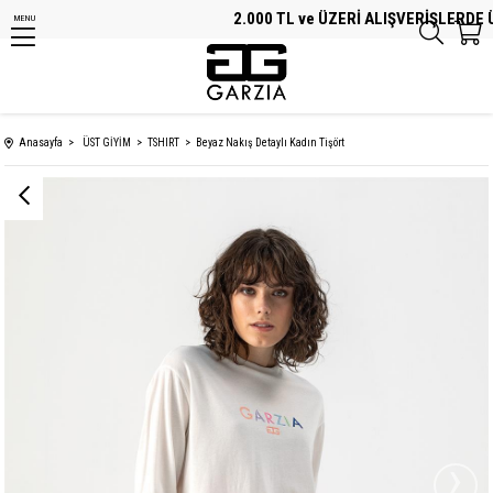
2.000 TL ve ÜZERİ ALIŞVERİŞLERDE ÜC
MENU
Anasayfa
ÜST GİYİM
TSHIRT
Beyaz Nakış Detaylı Kadın Tişört
›