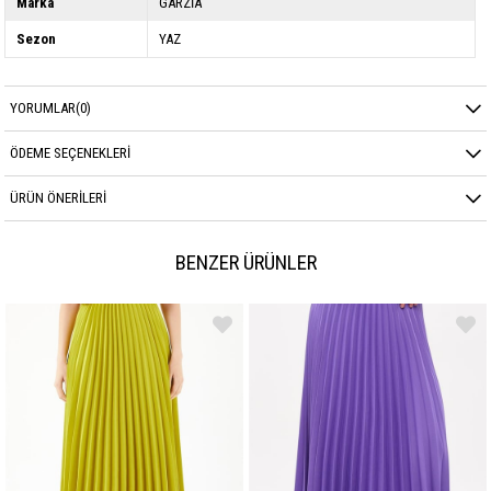
Marka
GARZİA
Sezon
YAZ
YORUMLAR
(0)
ÖDEME SEÇENEKLERI
ÜRÜN ÖNERILERI
BENZER ÜRÜNLER