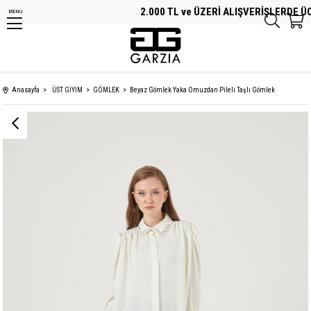
2.000 TL ve ÜZERİ ALIŞVERİŞLERDE ÜCR
MENU
Anasayfa
ÜST GİYİM
GÖMLEK
Beyaz Gömlek Yaka Omuzdan Pileli Taşlı Gömlek