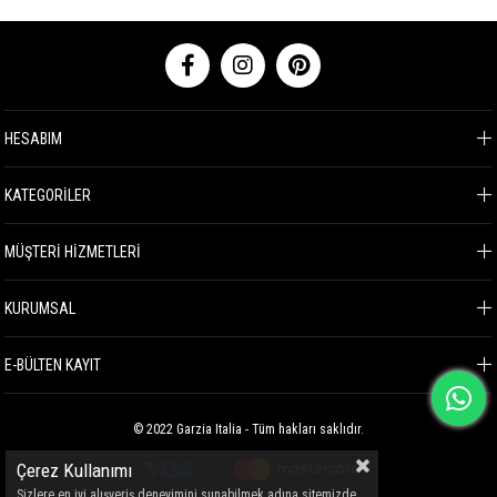
HESABIM
KATEGORİLER
MÜŞTERİ HİZMETLERİ
KURUMSAL
E-BÜLTEN KAYIT
© 2022 Garzia Italia - Tüm hakları saklıdır.
Çerez Kullanımı
Sizlere en iyi alışveriş deneyimini sunabilmek adına sitemizde