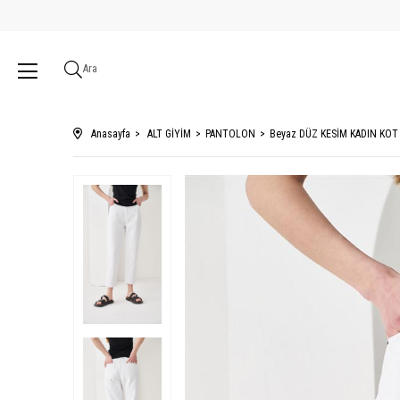
Ara
Anasayfa
ALT GİYİM
PANTOLON
Beyaz DÜZ KESİM KADIN KO