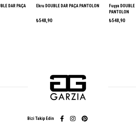
R PAÇA
Ekru DOUBLE DAR PAÇA PANTOLON
Fuşya DOUBLE DAR PAÇA
PANTOLON
₺548,90
₺548,90
Bizi Takip Edin