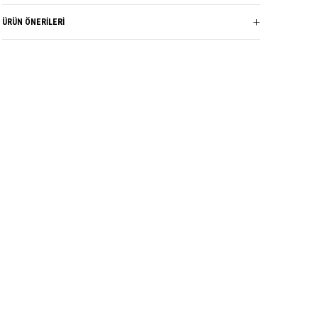
ÜRÜN ÖNERILERI