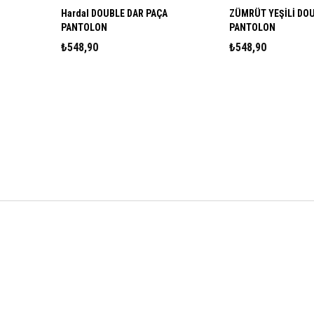
Hardal DOUBLE DAR PAÇA
ZÜMRÜT YEŞİLİ DOUBLE DA
PANTOLON
PANTOLON
₺548,90
₺548,90