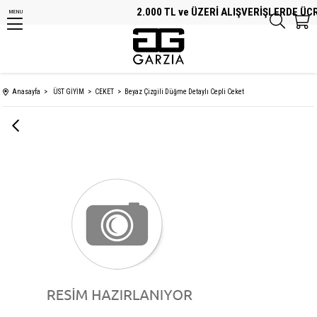
2.000 TL ve ÜZERİ ALIŞVERİŞLERDE ÜCRE
MENU
Anasayfa
ÜST GİYİM
CEKET
Beyaz Çizgili Düğme Detaylı Cepli Ceket