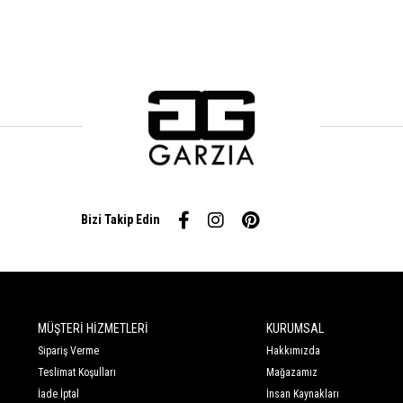
Bizi Takip Edin
MÜŞTERİ HİZMETLERİ
KURUMSAL
Sipariş Verme
Hakkımızda
Teslimat Koşulları
Mağazamız
İade İptal
İnsan Kaynakları