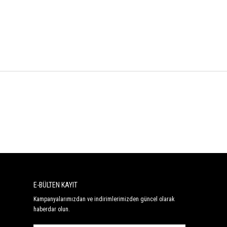
E-BÜLTEN KAYIT
Kampanyalarımızdan ve indirimlerimizden güncel olarak
haberdar olun.