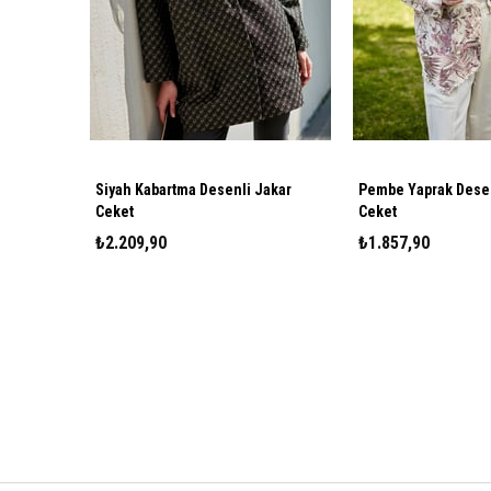
Siyah Kabartma Desenli Jakar
Pembe Yaprak Desenli K
Ceket
Ceket
₺2.209,90
₺1.857,90