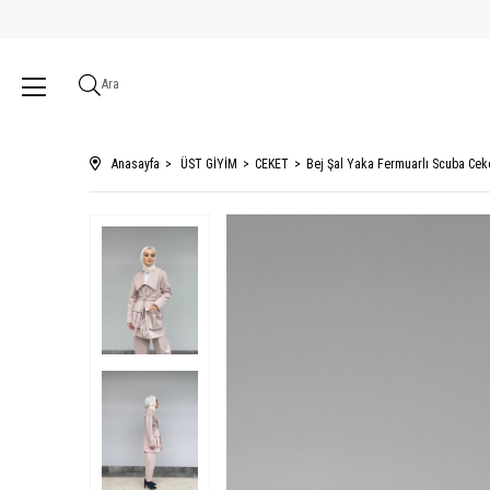
Ara
Anasayfa
ÜST GİYİM
CEKET
Bej Şal Yaka Fermuarlı Scuba Cek