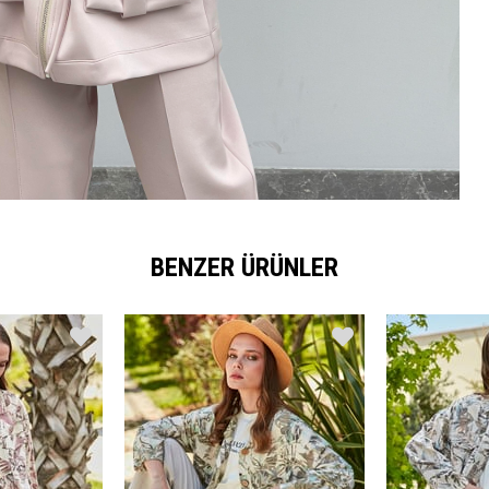
BENZER ÜRÜNLER