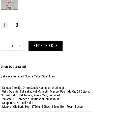
1
2
ÜRÜN ÖZELLIKLERI
Şal Yaka Fermuarlı Scuba Ceket Özellikleri:
· Kumaş Özelliği: Örme Scuab Kumaştan Üretilmiştir.
· Ürün Özelliği: Şal Yaka, Kol Manşetli, Manşet Üzerinde Çıt Çıt Detaylı,
Normal Kalıp, Bel Tünelli, Körük Cep, Fermuarlı.
· Yıkama: 30 Derecede Sıktırmadan Yıkanabilir
· Kalıp Türü: Normal Kalıp.
· Manken Ölçüleri: Boy - 175cm, Göğüs - 85cm, Bel - 70cm, Basen -
95cm.