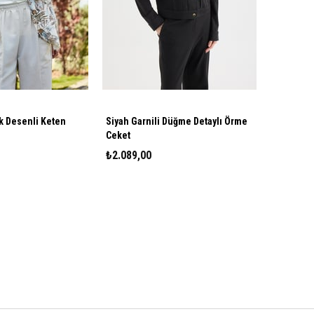
esenli Keten
Siyah Garnili Düğme Detaylı Örme
Ceket
₺2.089,00