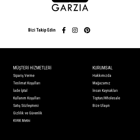
Bizi Takip Edin
MÜŞTERİ HİZMETLERİ
KURUMSAL
Sipariş Verme
Hakkımızda
Teslimat Koşulları
Mağazamız
İade İptal
İnsan Kaynakları
Kullanım Koşulları
Toptan/Wholesale
Satış Sözleşmesi
Bize Ulaşın
Gizlilik ve Güvenlik
KVKK Metni