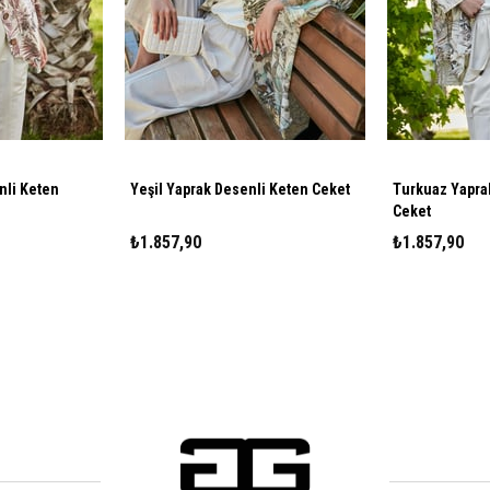
eten
Yeşil Yaprak Desenli Keten Ceket
Turkuaz Yaprak D
Ceket
₺1.857,90
₺1.857,90