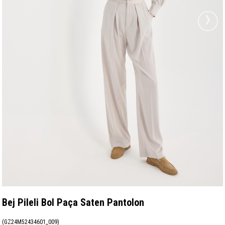
›
Bej Pileli Bol Paça Saten Pantolon
(GZ24M52434601_009)