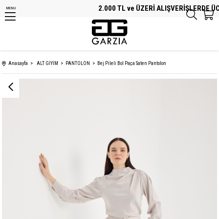
2.000 TL ve ÜZERİ ALIŞVERİŞLERDE ÜCRE
MENU
Anasayfa
ALT GİYİM
PANTOLON
Bej Pileli Bol Paça Saten Pantolon