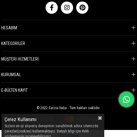
HESABIM
KATEGORİLER
MÜŞTERİ HİZMETLERİ
KURUMSAL
E-BÜLTEN KAYIT
© 2022 Garzia Italia - Tüm hakları saklıdır.
Çerez Kullanımı
Sizlere en iyi alışveriş deneyimini sunabilmek adına sitemizde
çerezler(cookies) kullanmaktayız. Detaylı bilgi için Kvkk
sözleşmesini inceleyebilirsiniz.