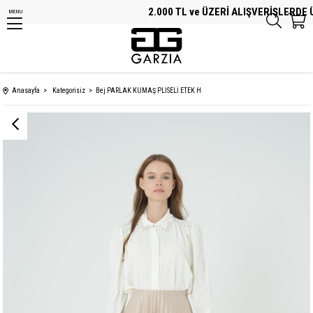
2.000 TL ve ÜZERİ ALIŞVERİŞLERDE ÜC
MENU
Anasayfa
Kategorisiz
Bej PARLAK KUMAŞ PLİSELİ ETEK H