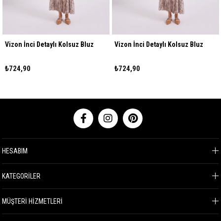
Vizon İnci Detaylı Kolsuz Bluz
Vizon İnci Detaylı Kolsuz Bluz
₺724,90
₺724,90
HESABIM
KATEGORİLER
MÜŞTERİ HİZMETLERİ