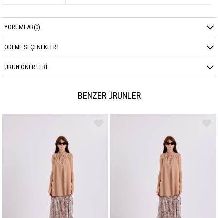
YORUMLAR
(0)
ÖDEME SEÇENEKLERI
ÜRÜN ÖNERILERI
BENZER ÜRÜNLER