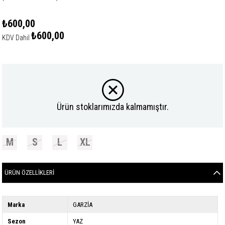
₺600,00
₺600,00
KDV Dahil
Ürün stoklarımızda kalmamıştır.
M
S
L
XL
ÜRÜN ÖZELLIKLERI
Marka
GARZİA
Sezon
YAZ