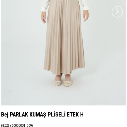
›
Bej PARLAK KUMAŞ PLİSELİ ETEK H
(GZ23Y60000001_009)