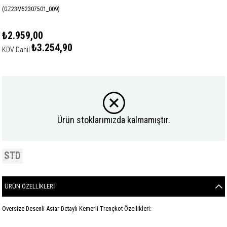
(GZ23M52307501_009)
₺2.959,00
₺3.254,90
KDV Dahil
Ürün stoklarımızda kalmamıştır.
STD
ÜRÜN ÖZELLIKLERI
Oversize Desenli Astar Detaylı Kemerli Trençkot Özellikleri: