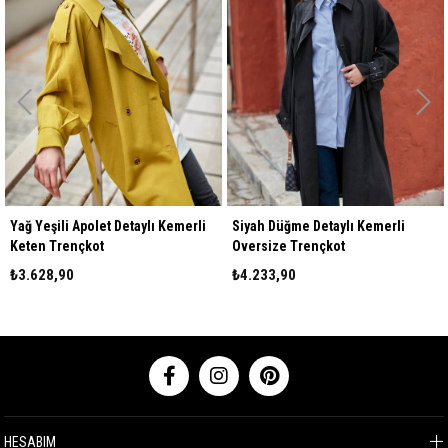
Yağ Yeşili Apolet Detaylı Kemerli
Siyah Düğme Detaylı Kemerli
Keten Trençkot
Oversize Trençkot
₺3.628,90
₺4.233,90
HESABIM