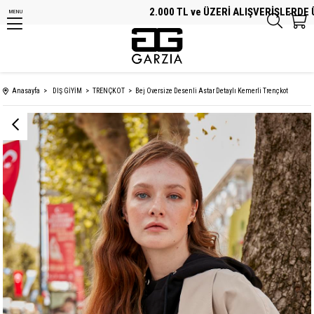
2.000 TL ve ÜZERİ ALIŞVERİŞLERDE ÜCR
MENU
Anasayfa
DIŞ GİYİM
TRENÇKOT
Bej Oversize Desenli Astar Detaylı Kemerli Trençkot