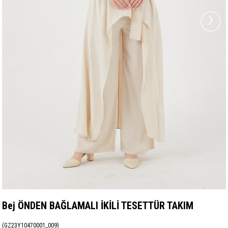
›
Bej ÖNDEN BAĞLAMALI İKİLİ TESETTÜR TAKIM
(GZ23Y10470001_009)