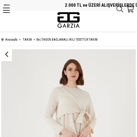
2.000 TL ve ÜZERİ ALIŞVERİŞLERDE ÜC
MENU
Anasayfa
TAKIM
Bej ÖNDEN BAĞLAMALI İKİLİ TESETTÜR TAKIM