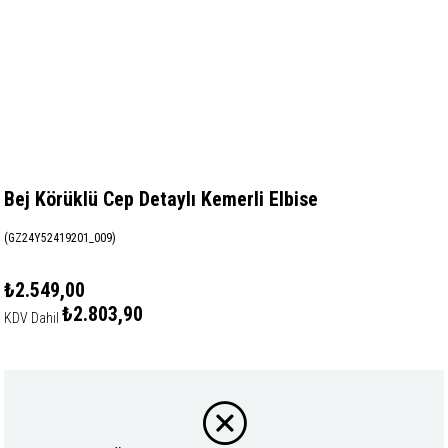
Bej Körüklü Cep Detaylı Kemerli Elbise
(GZ24Y52419201_009)
₺2.549,00
₺2.803,90
KDV Dahil