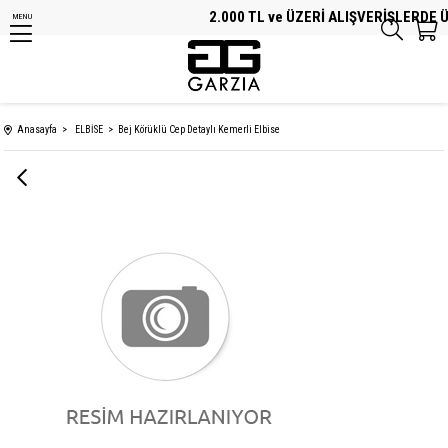
2.000 TL ve ÜZERİ ALIŞVERİŞLERDE ÜC
MENU
Anasayfa
ELBİSE
Bej Körüklü Cep Detaylı Kemerli Elbise