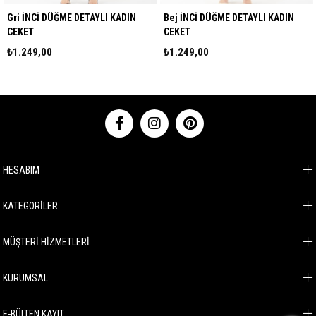
Gri İNCİ DÜĞME DETAYLI KADIN
Bej İNCİ DÜĞME DETAYLI KADIN
CEKET
CEKET
₺1.249,00
₺1.249,00
HESABIM
KATEGORİLER
MÜŞTERİ HİZMETLERİ
KURUMSAL
E-BÜLTEN KAYIT