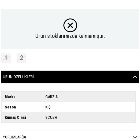
Ürün stoklarımızda kalmamıştır.
1
2
ÜRÜN ÖZELLIKLERI
Marka
GARZİA
Sezon
KIŞ
Kumaş Cinsi
SCUBA
YORUMLAR
(0)