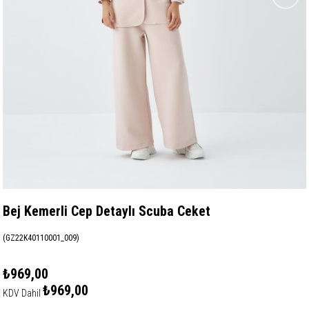
Bej Kemerli Cep Detaylı Scuba Ceket
(GZ22K40110001_009)
₺969,00
₺969,00
KDV Dahil