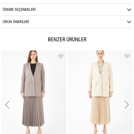
ÖDEME SEÇENEKLERI
ÜRÜN ÖNERILERI
BENZER ÜRÜNLER