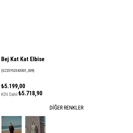
Bej Kat Kat Elbise
(GZ25Y52543001_009)
₺5.199,00
₺5.718,90
KDV Dahil
DIĞER RENKLER