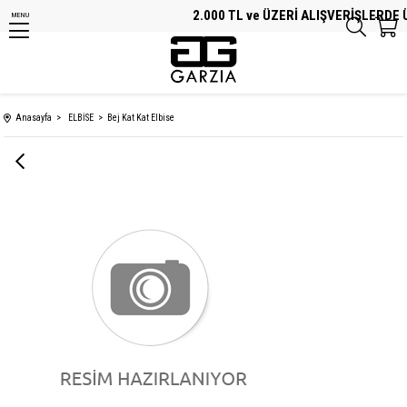
2.000 TL ve ÜZERİ ALIŞVERİŞLERDE Ü
MENU
Anasayfa
ELBİSE
Bej Kat Kat Elbise