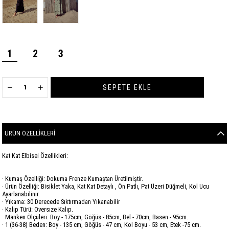
1
2
3
ÜRÜN ÖZELLIKLERI
Kat Kat Elbisei Özellikleri:
· Kumaş Özelliği: Dokuma Frenze Kumaştan Üretilmiştir.
· Ürün Özelliği: Bisiklet Yaka, Kat Kat Detaylı , Ön Patlı, Pat Üzeri Düğmeli, Kol Ucu
Ayarlanabilinir.
· Yıkama: 30 Derecede Sıktırmadan Yıkanabilir
· Kalıp Türü: Oversıze Kalıp.
· Manken Ölçüleri: Boy - 175cm, Göğüs - 85cm, Bel - 70cm, Basen - 95cm.
· 1 (36-38) Beden: Boy - 135 cm, Göğüs - 47 cm, Kol Boyu - 53 cm, Etek -75 cm.