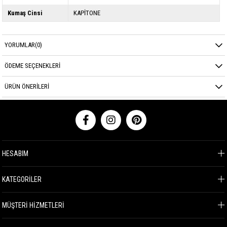
Kumaş Cinsi
KAPİTONE
YORUMLAR
(0)
ÖDEME SEÇENEKLERI
ÜRÜN ÖNERILERI
HESABIM
KATEGORİLER
MÜŞTERİ HİZMETLERİ