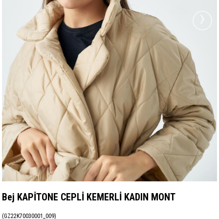
›
Bej KAPİTONE CEPLİ KEMERLİ KADIN MONT
(GZ22K70030001_009)