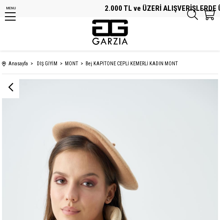
2.000 TL ve ÜZERİ ALIŞVERİŞLERDE ÜC
MENU
Anasayfa
DIŞ GİYİM
MONT
Bej KAPİTONE CEPLİ KEMERLİ KADIN MONT