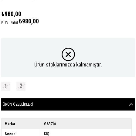
₺980,00
₺980,00
KDV Dahil
Ürün stoklarımızda kalmamıştır.
1
2
ÜRÜN ÖZELLIKLERI
Marka
GARZİA
Sezon
KIŞ