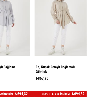
ylı Bağlamalı
Bej Kuşak Detaylı Bağlamalı
Gömlek
₺867,90
₺694,32
₺694,32
0 İNDİRİM
SEPETTE %20 İNDİRİM