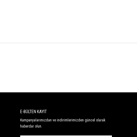
E-BÜLTEN KAYIT
Kampanyalarımızdan ve indirimlerimizden güncel olarak
haberdar olun.