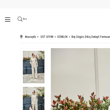
Ara
Anasayfa
ÜST GİYİM
GÖMLEK
Bej Gögüs Dikiş Detaylı Fermua