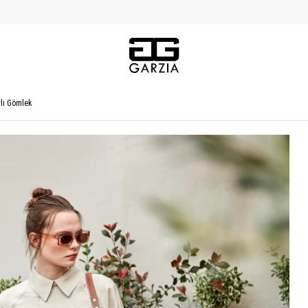
rlı Gömlek