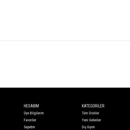
HESABIM
KATEGORİLER
Üye Bilgilerim
Tüm Ürünler
Favoriler
Yeni Gelenler
Sepetim
Dış Giyim