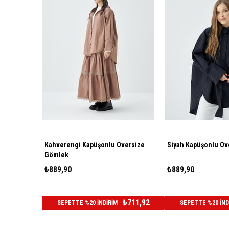
Kahverengi Kapüşonlu Oversize
Siyah Kapüşonlu Ov
Gömlek
₺889,90
₺889,90
₺711,92
SEPETTE %20 İNDİRİM
SEPETTE %20 İND