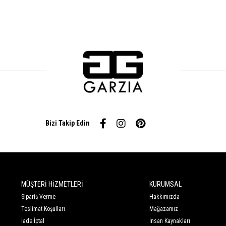
Bizi Takip Edin
MÜŞTERİ HİZMETLERİ
KURUMSAL
Sipariş Verme
Hakkımızda
Teslimat Koşulları
Mağazamız
İade İptal
İnsan Kaynakları