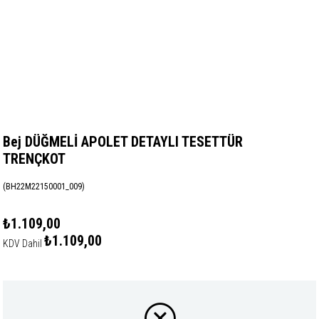
Bej DÜĞMELİ APOLET DETAYLI TESETTÜR
TRENÇKOT
(BH22M22150001_009)
₺1.109,00
₺1.109,00
KDV Dahil