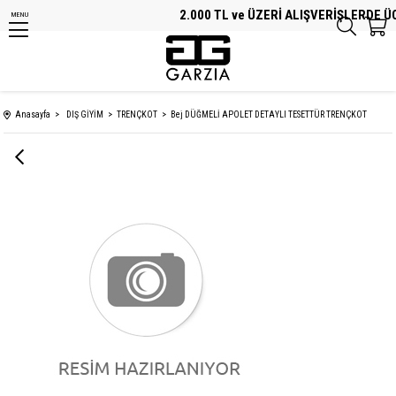
2.000 TL ve ÜZERİ ALIŞVERİŞLERDE ÜCR
MENU
Anasayfa
DIŞ GİYİM
TRENÇKOT
Bej DÜĞMELİ APOLET DETAYLI TESETTÜR TRENÇKOT