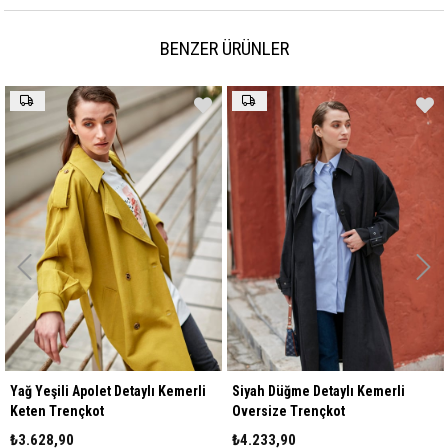
BENZER ÜRÜNLER
Yağ Yeşili Apolet Detaylı Kemerli
Siyah Düğme Detaylı Kemerli
Keten Trençkot
Oversize Trençkot
₺3.628,90
₺4.233,90