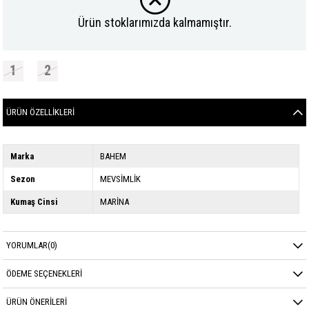
Ürün stoklarımızda kalmamıştır.
1
2
ÜRÜN ÖZELLIKLERI
Marka
BAHEM
Sezon
MEVSİMLİK
Kumaş Cinsi
MARİNA
YORUMLAR
(0)
ÖDEME SEÇENEKLERI
ÜRÜN ÖNERILERI