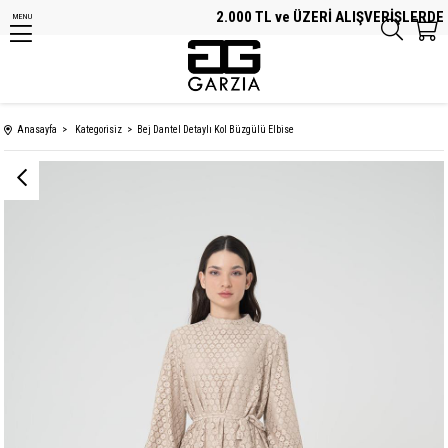
2.000 TL ve ÜZERİ ALIŞVERİŞLERDE Ü
MENU
Anasayfa
Kategorisiz
Bej Dantel Detaylı Kol Büzgülü Elbise