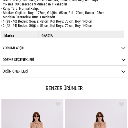
· Yıkama: 30 Derecede Sıktırmadan Yıkanabilir
· Kalıp Türü: Normal Kalıp.
· Manken Ölçüleri: Boy - 175cm, Göğüs - 85cm, Bel - 70cm, Basen - 95cm.
· Modelin Üzerindeki Ürün 1 Bedendir.
· 1 (38 - 40) Beden: Göğüs: 48 cm, Kol Boyu: 70 cm, Boy: 140 cm.
· 2 (42 - 44) Beden: Göğüs: 51 cm, Kol Boyu: 70 cm, Boy: 140 cm.
Marka
GARZİA
Sezon
YAZ
YORUMLAR
(0)
ÖDEME SEÇENEKLERI
ÜRÜN ÖNERILERI
BENZER ÜRÜNLER