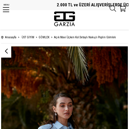
2.000 TL ve ÜZERİ ALIŞVERİŞLERDE ÜCRET
MENU
Anasayfa
ÜST GİYİM
GÖMLEK
Açık Mavi Üçken Kol Detaylı Nakışlı Poplin Gömlek