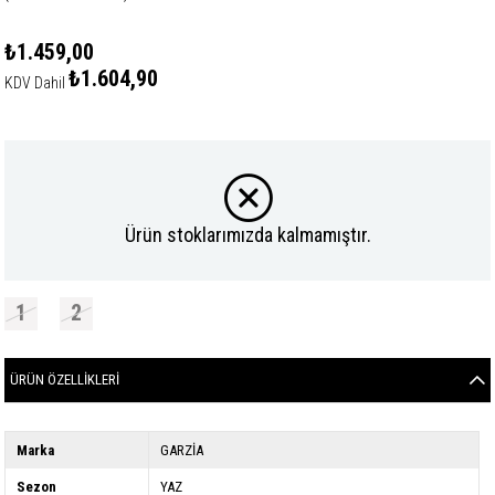
₺1.459,00
₺1.604,90
KDV Dahil
Ürün stoklarımızda kalmamıştır.
1
2
ÜRÜN ÖZELLIKLERI
Marka
GARZİA
Sezon
YAZ