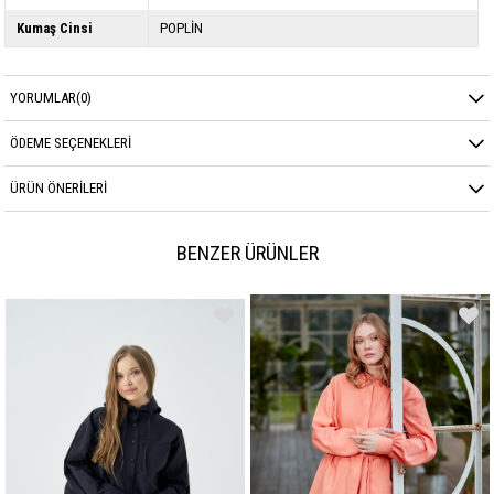
Kumaş Cinsi
POPLİN
YORUMLAR
(0)
ÖDEME SEÇENEKLERI
ÜRÜN ÖNERILERI
BENZER ÜRÜNLER