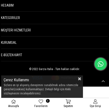
HESABIM
KATEGORİLER
MÜŞTERİ HİZMETLERİ
KURUMSAL
E-BÜLTEN KAYIT
© 2022 Garzia Italia - Tüm hakları saklıdır.
Çerez Kullanımı
Sizlere en iyi alışveriş deneyimini sunabilmek adına sitemizde
çerezler(cookies) kullanmaktayız. Detaylı bilgi için Kvkk
sözleşmesini inceleyebilirsiniz.
0
Anasayfa
Favorilerim
Sepetim
Üye Girişi