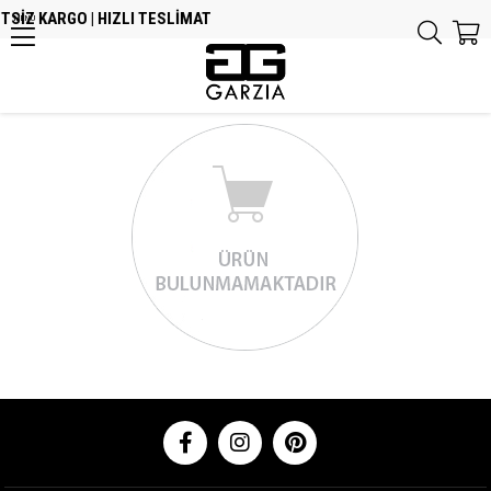
TSİZ KARGO | HIZLI TESLİMAT
MENU