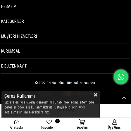
HESABIM
KATEGORİLER
MÜŞTERİ HİZMETLERİ
KURUMSAL
E-BÜLTEN KAYIT
© 2022 Garzia Italia - Tüm hakları saklıdır.
Çerez Kullanımı
Sizlere en iyi alışveriş deneyimini sunabilmek adına sitemizde
çerezler(cookies) kullanmaktayız. Detaylı bilgi için Kvkk
sözleşmesini inceleyebilirsiniz.
0
Anasayfa
Favorilerim
Sepetim
Üye Girişi